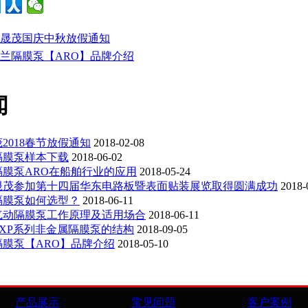
晟茂国庆中秋放假通知
兰隔膜泵【ARO】品牌介绍
闻
2018春节放假通知
2018-02-08
隔膜泵样本下载
2018-06-02
隔膜泵ARO在船舶行业的应用
2018-05-24
晟茂参加第十四届华东电路板暨表面贴装展览取得圆满成功
2018-
隔膜泵如何选型？
2018-06-11
气动隔膜泵工作原理及适用场合
2018-06-11
XP系列非金属隔膜泵的结构
2018-09-05
膜泵【ARO】品牌介绍
2018-05-10
产品展示
常见问题
客户案例