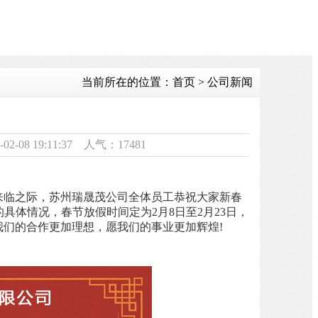
当前所在的位置：首页 > 公司新闻
08 19:11:37 人气：17481
来临之际，
苏州瑞晟茂
公司全体员工恭祝大家新春
的具体情况，春节放假时间定为2月
8
日至
2月23日
，
我们的合作更加理想，愿我们的事业更加辉煌
!