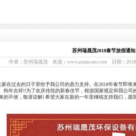
苏州瑞晟茂2018春节放假通知
作者：苏州瑞晟茂 来源：www.pump-aro.com 日期：2018-02-
大家在
过去的日子里
给予我公司的鼎力支持。在
20
18年
春节即将
、
狗
年吉祥
!!为了欢庆传统的新春佳节，根据国家规定和我公司
来的不便，敬请谅解
! 希望大家在新的一年里继续支持
我们
，愿