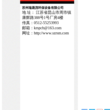
苏州瑞晟茂环保设备有限公司
地 址： 江苏省昆山市周市镇
康辉路388号1号厂房4楼
传真：0512-55253993
邮箱：krspcb@163.com
网址：http://www.szrsm.com