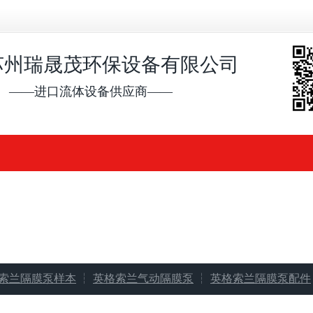
苏州瑞晟茂环保设备有限公司
——进口流体设备供应商——
索兰隔膜泵样本
┆
英格索兰气动隔膜泵
┆
英格索兰隔膜泵配件