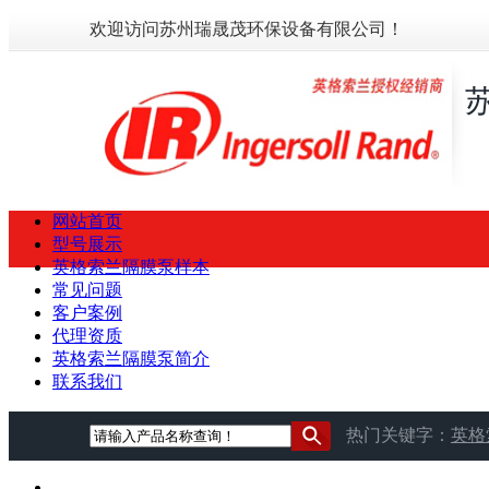
欢迎访问苏州瑞晟茂环保设备有限公司！
网站首页
型号展示
英格索兰隔膜泵样本
常见问题
客户案例
代理资质
英格索兰隔膜泵简介
联系我们
热门关键字：
英格