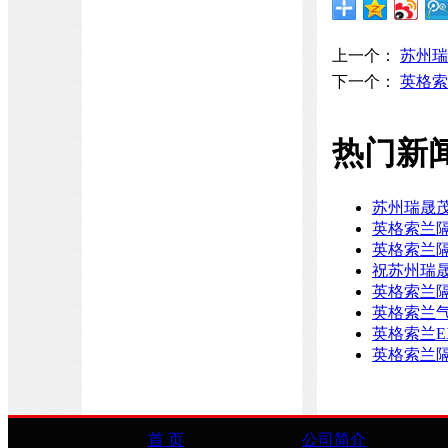
上一个：
苏州瑞
下一个：
英格索
热门新
苏州瑞晟茂
英格索兰
英格索兰
祝苏州瑞
英格索兰
英格索兰
英格索兰E
英格索兰隔
首 页
公司简介